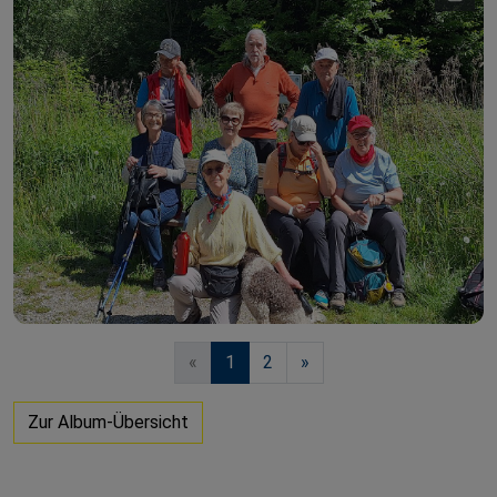
«
1
2
»
Zur Album-Übersicht