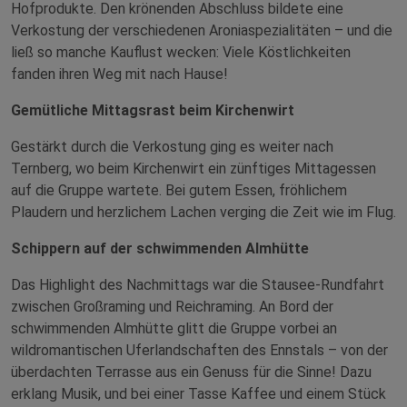
Hofprodukte. Den krönenden Abschluss bildete eine
Verkostung der verschiedenen Aroniaspezialitäten – und die
ließ so manche Kauflust wecken: Viele Köstlichkeiten
fanden ihren Weg mit nach Hause!
Gemütliche Mittagsrast beim Kirchenwirt
Gestärkt durch die Verkostung ging es weiter nach
Ternberg, wo beim Kirchenwirt ein zünftiges Mittagessen
auf die Gruppe wartete. Bei gutem Essen, fröhlichem
Plaudern und herzlichem Lachen verging die Zeit wie im Flug.
Schippern auf der schwimmenden Almhütte
Das Highlight des Nachmittags war die Stausee-Rundfahrt
zwischen Großraming und Reichraming. An Bord der
schwimmenden Almhütte glitt die Gruppe vorbei an
wildromantischen Uferlandschaften des Ennstals – von der
überdachten Terrasse aus ein Genuss für die Sinne! Dazu
erklang Musik, und bei einer Tasse Kaffee und einem Stück