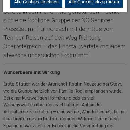
Alle Cookies ablehnen
Alle Cookies akzeptieren
Bereits in den frühen Morgenstunden machte
sich eine fröhliche Gruppe der NÖ Senioren
Pressbaum–Tullnerbach mit dem Bus von
Temper-Reisen auf den Weg Richtung
Oberösterreich – das Ennstal wartete mit einem
abwechslungsreichen Programm!
Wunderbeere mit Wirkung
Erste Station war der Aroniahof Rogl in Neuzeug bei Steyr,
wo die Gruppe herzlich von Familie Rogl empfangen wurde.
Bei einer kurzweiligen Hofführung gab es viel
Wissenswertes über den nachhaltigen Anbau der
Aroniabeere zu erfahren – eine wahre „Wunderbeere", die mit
ihrer breiten gesundheitsfördernden Wirkung beeindruckt.
Spannend war auch der Einblick in die Verarbeitung der